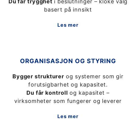
Du får trygghet
i beslutninger – kloke valg
basert på innsikt
Les mer
ORGANISASJON OG STYRING
Bygger strukturer
og systemer som gir
forutsigbarhet og kapasitet.
Du får kontroll
og kapasitet –
virksomheter som fungerer og leverer
Les mer